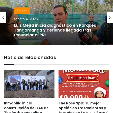
Estado
agosto 4, 2026
Luis Mejía inicia diagnóstico en Parques
Tangamanga y defiende llegada tras
renunciar al PRI
Noticias relacionadas
Inmobilia inicia
The Rose Spa: Tu mejor
construcción de OAK at
opción en tratamientos y
The Park y consolida
terapias en San Luis Potosí