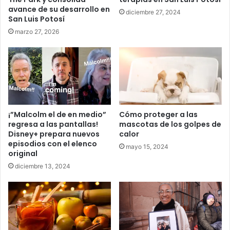
avance de su desarrollo en
diciembre 27, 2024
San Luis Potosí
marzo 27, 2026
¡”Malcolm el de en medio”
Cómo proteger a las
regresa a las pantallas!
mascotas de los golpes de
Disney+ prepara nuevos
calor
episodios con el elenco
mayo 15, 2024
original
diciembre 13, 2024