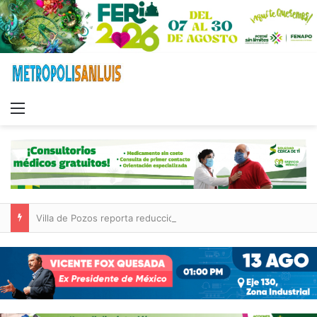
Menu
Villa de Pozos reporta reducción del 50 % en incendios forestales y de pastizales