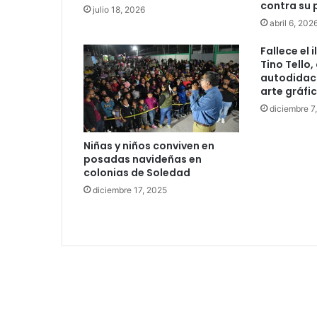
contra su 
julio 18, 2026
abril 6, 202
Fallece el 
Tino Tello,
autodidact
arte gráfic
diciembre 7
Niñas y niños conviven en
posadas navideñas en
colonias de Soledad
diciembre 17, 2025