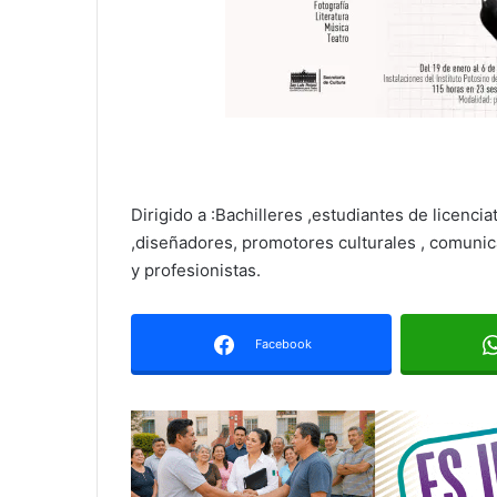
Dirigido a :Bachilleres ,estudiantes de licenci
,diseñadores, promotores culturales , comunic
y profesionistas.
Facebook