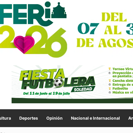
ltura
Deportes
Opinión
Nacional e Internacional
An