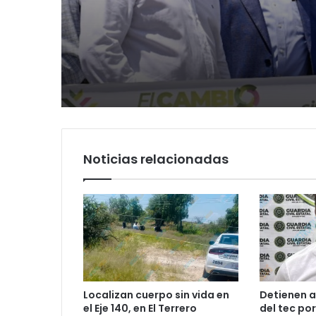
Tangamanga y defi
llegada tras renuncia
PRI
Noticias relacionadas
Localizan cuerpo sin vida en
Detienen a
el Eje 140, en El Terrero
del tec po