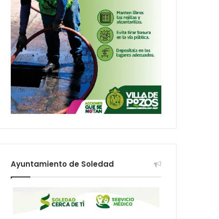
Ayuntamiento de Soledad