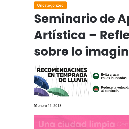
Uncategorized
Seminario de A
Artística – Refl
sobre lo imagi
enero 15, 2013