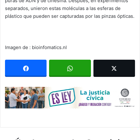
puras de ADN y de cinesina. Después, en experimentos
separados, unieron estas moléculas a las esferas de
plástico que pueden ser capturadas por las pinzas ópticas.
Imagen de : bioinfomatics.nl