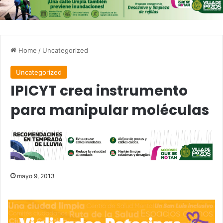
Home
/
Uncategorized
Uncategorized
IPICYT crea instrumento
para manipular moléculas
mayo 9, 2013