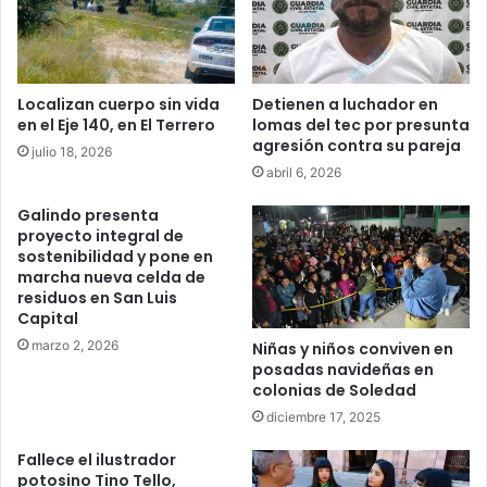
Localizan cuerpo sin vida
Detienen a luchador en
en el Eje 140, en El Terrero
lomas del tec por presunta
agresión contra su pareja
julio 18, 2026
abril 6, 2026
Galindo presenta
proyecto integral de
sostenibilidad y pone en
marcha nueva celda de
residuos en San Luis
Capital
marzo 2, 2026
Niñas y niños conviven en
posadas navideñas en
colonias de Soledad
diciembre 17, 2025
Fallece el ilustrador
potosino Tino Tello,