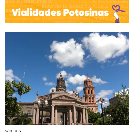
san luis