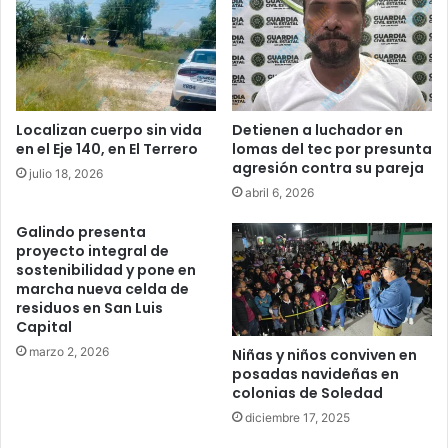
Localizan cuerpo sin vida
Detienen a luchador en
en el Eje 140, en El Terrero
lomas del tec por presunta
agresión contra su pareja
julio 18, 2026
abril 6, 2026
Galindo presenta
proyecto integral de
sostenibilidad y pone en
marcha nueva celda de
residuos en San Luis
Capital
marzo 2, 2026
Niñas y niños conviven en
posadas navideñas en
colonias de Soledad
diciembre 17, 2025