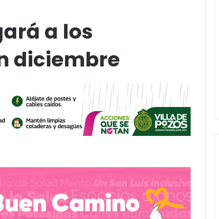
gará a los
n diciembre