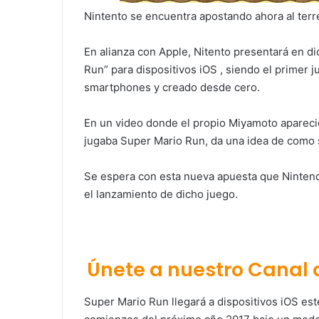
Nintento se encuentra apostando ahora al terr
En alianza con Apple, Nitento presentará en 
Run” para dispositivos iOS , siendo el primer
smartphones y creado desde cero.
En un video donde el propio Miyamoto aparec
jugaba Super Mario Run, da una idea de como s
Se espera con esta nueva apuesta que Nintend
el lanzamiento de dicho juego.
Únete a nuestro Canal
Super Mario Run llegará a dispositivos iOS es