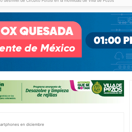
 % en incendios forestales y de pastizales
smartphones en diciembre