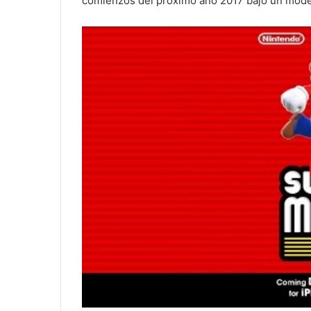
comienzos del próximo año 2017 bajo un model