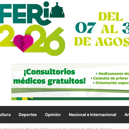
ltura
Deportes
Opinión
Nacional e Internacional
An