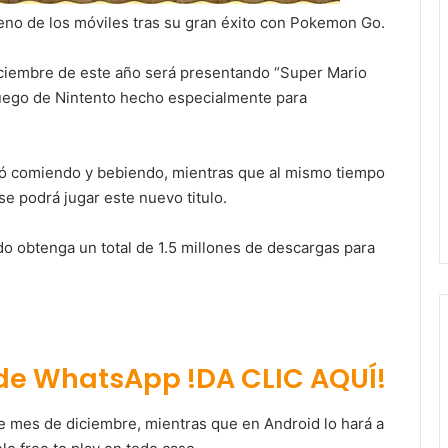
eno de los móviles tras su gran éxito con Pokemon Go.
diciembre de este año será presentando “Super Mario
 juego de Nintento hecho especialmente para
ió comiendo y bebiendo, mientras que al mismo tiempo
e podrá jugar este nuevo titulo.
o obtenga un total de 1.5 millones de descargas para
 de WhatsApp !DA CLIC AQUÍ!
te mes de diciembre, mientras que en Android lo hará a