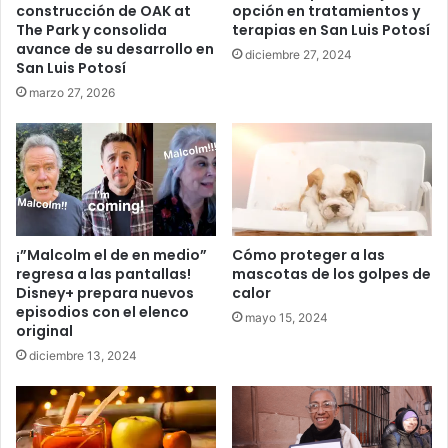
construcción de OAK at
opción en tratamientos y
The Park y consolida
terapias en San Luis Potosí
avance de su desarrollo en
diciembre 27, 2024
San Luis Potosí
marzo 27, 2026
¡”Malcolm el de en medio”
Cómo proteger a las
regresa a las pantallas!
mascotas de los golpes de
Disney+ prepara nuevos
calor
episodios con el elenco
mayo 15, 2024
original
diciembre 13, 2024