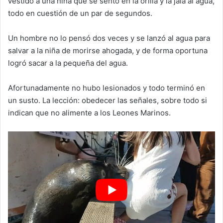
vestido a una niña que se sentó en la orilla y la jala al agua,
todo en cuestión de un par de segundos.
Un hombre no lo pensó dos veces y se lanzó al agua para
salvar a la niña de morirse ahogada, y de forma oportuna
logró sacar a la pequeña del agua.
Afortunadamente no hubo lesionados y todo terminó en
un susto. La lección: obedecer las señales, sobre todo si
indican que no alimente a los Leones Marinos.