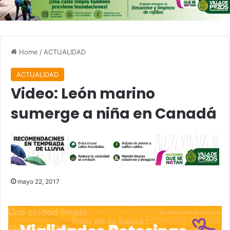
Home
/
ACTUALIDAD
ACTUALIDAD
Video: León marino
sumerge a niña en Canadá
mayo 22, 2017