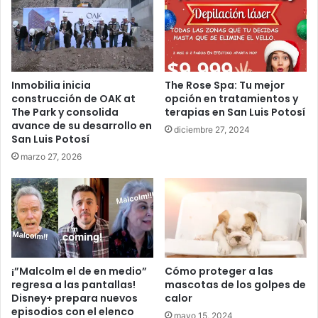
Inmobilia inicia
The Rose Spa: Tu mejor
construcción de OAK at
opción en tratamientos y
The Park y consolida
terapias en San Luis Potosí
avance de su desarrollo en
diciembre 27, 2024
San Luis Potosí
marzo 27, 2026
¡”Malcolm el de en medio”
Cómo proteger a las
regresa a las pantallas!
mascotas de los golpes de
Disney+ prepara nuevos
calor
episodios con el elenco
mayo 15, 2024