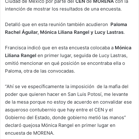
Ciudad de México por parte del
CEN
de
MORENA
con la
intención de mostrar los resultados de una encuesta.
Detalló que en esta reunión también acudieron
Paloma
Rachel Águilar, Mónica Liliana Rangel y Lucy Lastras
.
Francisca indicó que en esta encuesta colocaba a
Mónica
Liliana Rangel
en primer lugar, seguida de Lucy Lastras,
omitió mencionar en qué posición se encontraba ella o
Paloma, otra de las convocadas.
“Ahí se ve específicamente la imposición de la mafia del
poder que quieren hacer en San Luis Potosí, me levante
de la mesa porque no estoy de acuerdo en convalidar ese
asqueroso contubernio que hay entre el CEN y el
Gobierno del Estado, donde gobierno metió las manos”
declaró quejosa Mónica Rangel en primer lugar en
encuesta de MORENA.