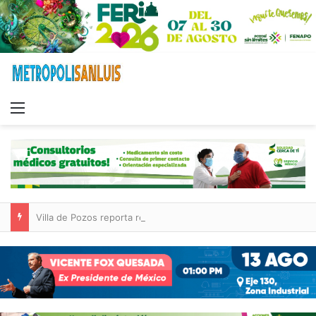
Menu
Villa de Pozos reporta reducción del 50 % en incendios forestales y de pastizales