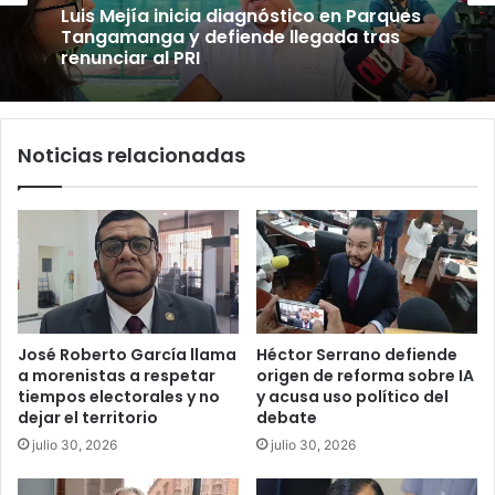
Luis Mejía inicia diagnóstico en Parques
Tangamanga y defiende llegada tras
renunciar al PRI
Noticias relacionadas
José Roberto García llama
Héctor Serrano defiende
a morenistas a respetar
origen de reforma sobre IA
tiempos electorales y no
y acusa uso político del
dejar el territorio
debate
julio 30, 2026
julio 30, 2026