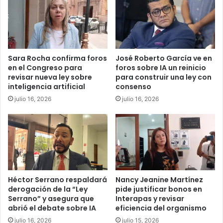
Sara Rocha confirma foros
José Roberto García ve en
en el Congreso para
foros sobre IA un reinicio
revisar nueva ley sobre
para construir una ley con
inteligencia artificial
consenso
julio 16, 2026
julio 16, 2026
Héctor Serrano respaldará
Nancy Jeanine Martínez
derogación de la “Ley
pide justificar bonos en
Serrano” y asegura que
Interapas y revisar
abrió el debate sobre IA
eficiencia del organismo
julio 16, 2026
julio 15, 2026