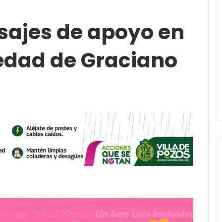
ajes de apoyo en
ledad de Graciano