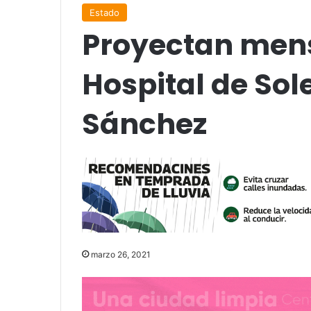
Estado
Proyectan mens
Hospital de So
Sánchez
marzo 26, 2021