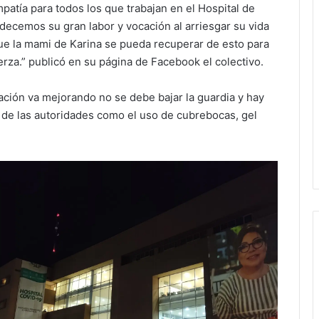
tía para todos los que trabajan en el Hospital de
ecemos su gran labor y vocación al arriesgar su vida
e la mami de Karina se pueda recuperar de esto para
rza.” publicó en su página de Facebook el colectivo.
uación va mejorando no se debe bajar la guardia y hay
de las autoridades como el uso de cubrebocas, gel