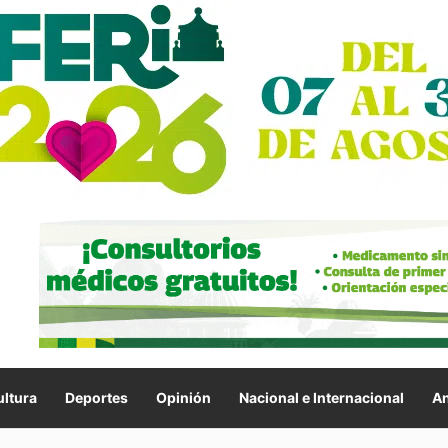
ltura
Deportes
Opinión
Nacional e Internacional
An