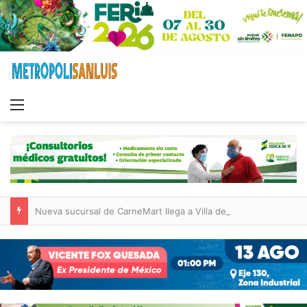
Menu
Nueva sucursal de CarneMart llega a Villa de Pozos con inversión y generación de empleos