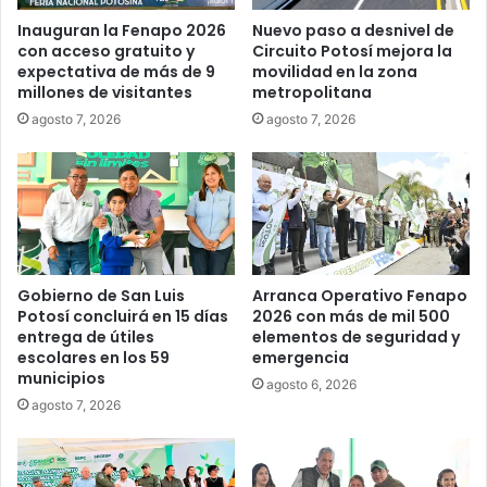
Inauguran la Fenapo 2026
Nuevo paso a desnivel de
con acceso gratuito y
Circuito Potosí mejora la
expectativa de más de 9
movilidad en la zona
millones de visitantes
metropolitana
agosto 7, 2026
agosto 7, 2026
Gobierno de San Luis
Arranca Operativo Fenapo
Potosí concluirá en 15 días
2026 con más de mil 500
entrega de útiles
elementos de seguridad y
escolares en los 59
emergencia
municipios
agosto 6, 2026
agosto 7, 2026