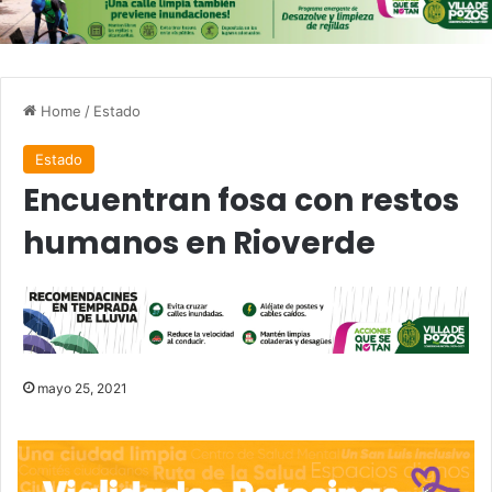
Home
/
Estado
Estado
Encuentran fosa con restos
humanos en Rioverde
mayo 25, 2021