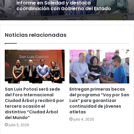
informe en Soledad y destaca
coordinación con Gobierno del Estado
Noticias relacionadas
San Luis Potosí será sede
Entregan primeras becas
del Foro Internacional
del programa “Voy por San
Ciudad Árbol y recibirá por
Luis” para garantizar
tercera ocasión el
continuidad de jóvenes
distintivo “Ciudad Árbol
atletas
del Mundo”
julio 4, 2025
julio 5, 2025