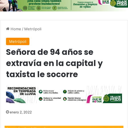
Home
/
Metrópoli
Metrópoli
Señora de 94 años se
extravía en la capital y
taxista le socorre
enero 2, 2022