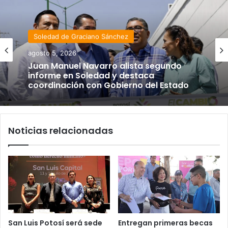
Soledad de Graciano Sánchez
agosto 5, 2026
Juan Manuel Navarro alista segundo
informe en Soledad y destaca
coordinación con Gobierno del Estado
Noticias relacionadas
San Luis Potosí será sede
Entregan primeras becas