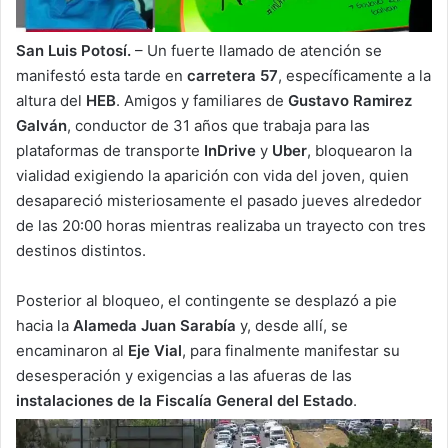
San Luis Potosí.
– Un fuerte llamado de atención se
manifestó esta tarde en
carretera 57
, específicamente a la
altura del
HEB
. Amigos y familiares de
Gustavo Ramirez
Galván
, conductor de 31 años que trabaja para las
plataformas de transporte
InDrive
y
Uber
, bloquearon la
vialidad exigiendo la aparición con vida del joven, quien
desapareció misteriosamente el pasado jueves alrededor
de las 20:00 horas mientras realizaba un trayecto con tres
destinos distintos.
Posterior al bloqueo, el contingente se desplazó a pie
hacia la
Alameda Juan Sarabía
y, desde allí, se
encaminaron al
Eje Vial
, para finalmente manifestar su
desesperación y exigencias a las afueras de las
instalaciones de la Fiscalía General del Estado
.