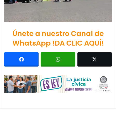
Únete a nuestro Canal de
WhatsApp !DA CLIC AQUÍ!