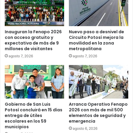
Inauguran la Fenapo 2026
Nuevo paso a desnivel de
con acceso gratuito y
Circuito Potosí mejora la
expectativa de más de 9
movilidad en la zona
millones de visitantes
metropolitana
agosto 7, 2026
agosto 7, 2026
Gobierno de San Luis
Arranca Operativo Fenapo
Potosí concluirá en 15 días
2026 con más de mil 500
entrega de útiles
elementos de seguridad y
escolares en los 59
emergencia
municipios
agosto 6, 2026