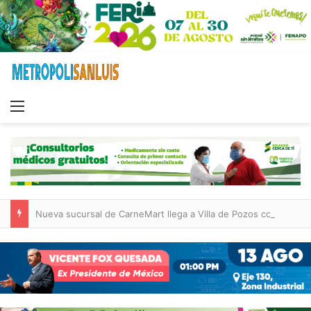
Menu
Nueva sucursal de CarneMart llega a Villa de Pozos con inversión y generación de empleos