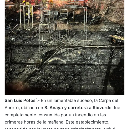
San Luis Potosí
.- En un lamentable suceso, la Carpa del
Ahorro, ubicada en
B. Anaya y carretera a Rioverde
, fue
completamente consumida por un incendio en las
primeras horas de la mañana. Este establecimiento,