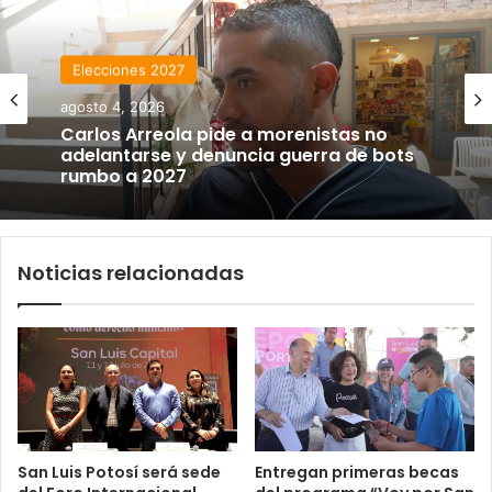
Elecciones 2027
agosto 4, 2026
Carlos Arreola pide a morenistas no
adelantarse y denuncia guerra de bots
rumbo a 2027
Noticias relacionadas
San Luis Potosí será sede
Entregan primeras becas