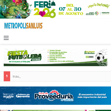
Menu
Inauguran paso a desnivel de Circuito Potosí; destacan impacto en la movilidad metropolitana