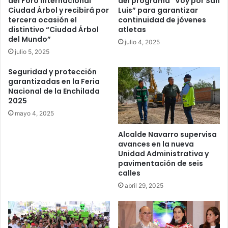
del Foro Internacional
del programa “Voy por San
Ciudad Árbol y recibirá por
Luis” para garantizar
tercera ocasión el
continuidad de jóvenes
distintivo “Ciudad Árbol
atletas
del Mundo”
julio 4, 2025
julio 5, 2025
Seguridad y protección
garantizadas en la Feria
Nacional de la Enchilada
2025
mayo 4, 2025
Alcalde Navarro supervisa
avances en la nueva
Unidad Administrativa y
pavimentación de seis
calles
abril 29, 2025