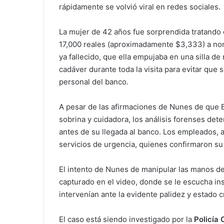
rápidamente se volvió viral en redes sociales.
La mujer de 42 años fue sorprendida tratando
17,000 reales (aproximadamente $3,333) a n
ya fallecido, que ella empujaba en una silla d
cadáver durante toda la visita para evitar que
personal del banco.
A pesar de las afirmaciones de Nunes de que Br
sobrina y cuidadora, los análisis forenses det
antes de su llegada al banco. Los empleados, 
servicios de urgencia, quienes confirmaron su 
El intento de Nunes de manipular las manos de
capturado en el video, donde se le escucha in
intervenían ante la evidente palidez y estado c
El caso está siendo investigado por la
Policía C