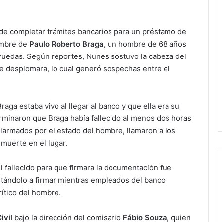
 de completar trámites bancarios para un préstamo de
ombre de
Paulo Roberto Braga
, un hombre de 68 años
e ruedas. Según reportes, Nunes sostuvo la cabeza del
 se desplomara, lo cual generó sospechas entre el
aga estaba vivo al llegar al banco y que ella era su
erminaron que Braga había fallecido al menos dos horas
alarmados por el estado del hombre, llamaron a los
muerte en el lugar.
l fallecido para que firmara la documentación fue
stándolo a firmar mientras empleados del banco
rítico del hombre.
ivil
bajo la dirección del comisario
Fábio Souza
, quien
Juan Manuel Navarro alista