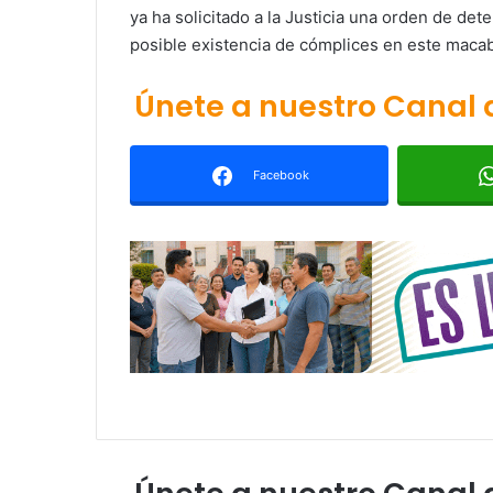
ya ha solicitado a la Justicia una orden de det
posible existencia de cómplices en este macab
Únete a nuestro Canal
Facebook