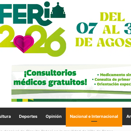
ltura
Deportes
Opinión
Nacional e Internacional
An