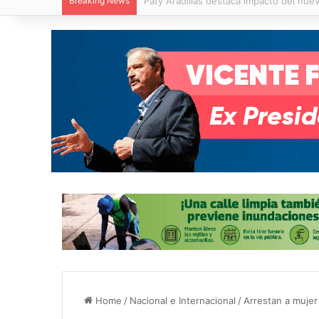
Breaking News
Villa de Pozos reporta reducción del 50
Home
/
Nacional e Internacional
/
Arrestan a mujer 