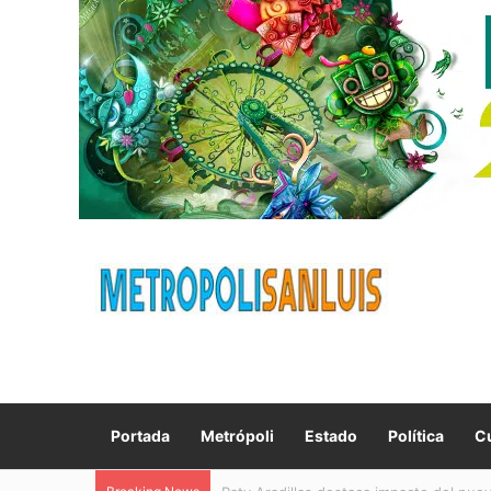
Portada
Metrópoli
Estado
Política
Cu