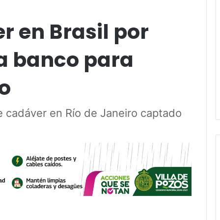
r en Brasil por
 a banco para
o
de cadáver en Río de Janeiro captado