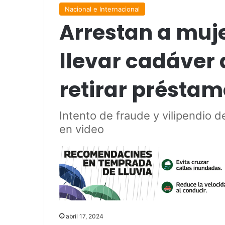
Nacional e Internacional
Arrestan a muje
llevar cadáver
retirar préstam
Intento de fraude y vilipendio 
en video
abril 17, 2024