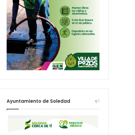
Ayuntamiento de Soledad