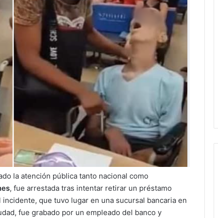
ado la atención pública tanto nacional como
nes
, fue arrestada tras intentar retirar un préstamo
 El incidente, que tuvo lugar en una sucursal bancaria en
iudad, fue grabado por un empleado del banco y