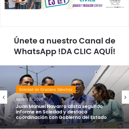
Únete a nuestro Canal de
WhatsApp !DA CLIC AQUÍ!
Soledad de Graciano Sánchez
agosto 5, 2026
Juan Manuel Navarro alista segundo
informe en Soledad y destaca
coordinación con Gobierno del Estado