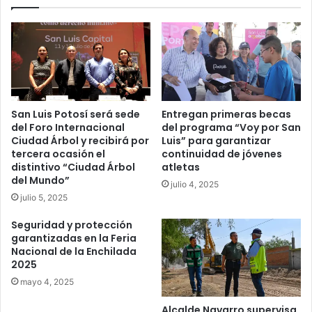
San Luis Potosí será sede
Entregan primeras becas
del Foro Internacional
del programa “Voy por San
Ciudad Árbol y recibirá por
Luis” para garantizar
tercera ocasión el
continuidad de jóvenes
distintivo “Ciudad Árbol
atletas
del Mundo”
julio 4, 2025
julio 5, 2025
Seguridad y protección
garantizadas en la Feria
Nacional de la Enchilada
2025
mayo 4, 2025
Alcalde Navarro supervisa