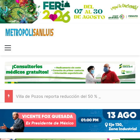
Menu
Villa de Pozos reporta reducción del 50 % en incendios forestales y de pastizales