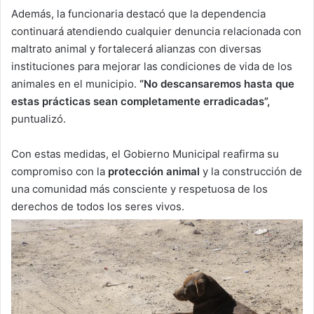
Además, la funcionaria destacó que la dependencia
continuará atendiendo cualquier denuncia relacionada con
maltrato animal y fortalecerá alianzas con diversas
instituciones para mejorar las condiciones de vida de los
animales en el municipio.
“No descansaremos hasta que
estas prácticas sean completamente erradicadas”,
puntualizó.
Con estas medidas, el Gobierno Municipal reafirma su
compromiso con la
protección animal
y la construcción de
una comunidad más consciente y respetuosa de los
derechos de todos los seres vivos.