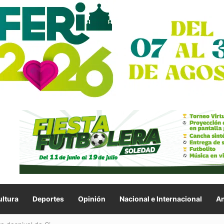
ltura
Deportes
Opinión
Nacional e Internacional
An