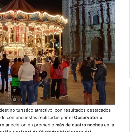
estino turístico atractivo, con resultados destacados
do con encuestas realizadas por el
Observatorio
 permanecieron en promedio
más de cuatro noches
en la