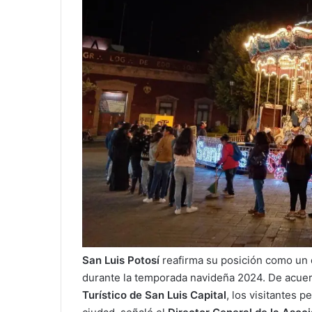
San Luis Potosí
reafirma su posición como un d
durante la temporada navideña 2024. De acuer
Turístico de San Luis Capital
, los visitantes