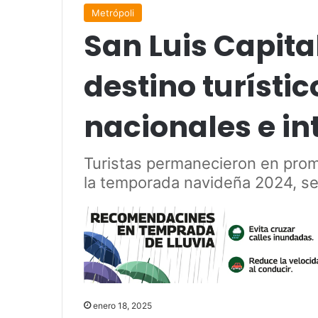
Metrópoli
San Luis Capit
destino turístic
nacionales e in
Turistas permanecieron en pro
la temporada navideña 2024, se
enero 18, 2025