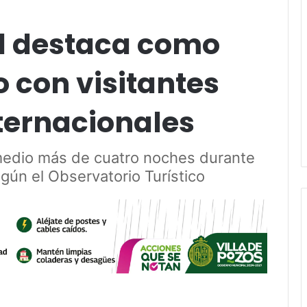
al destaca como
o con visitantes
ternacionales
medio más de cuatro noches durante
gún el Observatorio Turístico