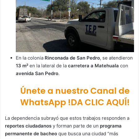
En la colonia
Rinconada de San Pedro
, se atendieron
13 m²
en la lateral de la
carretera a Matehuala
con
avenida San Pedro
.
Únete a nuestro Canal de
WhatsApp !DA CLIC AQUÍ!
La dependencia subrayó que estos trabajos responden a
reportes ciudadanos
y forman parte de un
programa
permanente de bacheo
que busca una ciudad “más