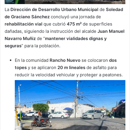
La
Dirección de Desarrollo Urbano Municipal
de
Soledad
de Graciano Sánchez
concluyó una jornada de
rehabilitación vial
que cubrió
475 m²
de superficies
dañadas, siguiendo la instrucción del alcalde
Juan Manuel
Navarro Muñiz
de “
mantener vialidades dignas y
seguras
” para la población.
En la comunidad
Rancho Nuevo
se colocaron
dos
topes
y se aplicaron
20 m lineales
de asfalto para
reducir la velocidad vehicular y proteger a peatones.