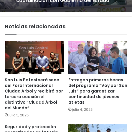
coordinación con Gobierno del Estado
Noticias relacionadas
San Luis Potosí será sede
Entregan primeras becas
del Foro Internacional
del programa “Voy por San
Ciudad Árbol y recibirá por
Luis” para garantizar
tercera ocasión el
continuidad de jóvenes
distintivo “Ciudad Árbol
atletas
del Mundo”
julio 4, 2025
julio 5, 2025
Seguridad y protección