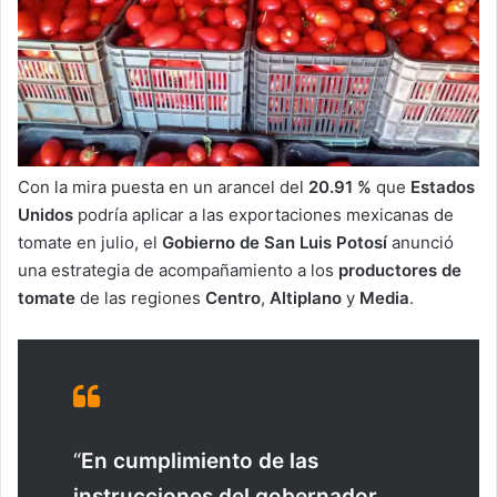
Con la mira puesta en un arancel del
20.91 %
que
Estados
Unidos
podría aplicar a las exportaciones mexicanas de
tomate en julio, el
Gobierno de San Luis Potosí
anunció
una estrategia de acompañamiento a los
productores de
tomate
de las regiones
Centro
,
Altiplano
y
Media
.
“
En cumplimiento de las
instrucciones del gobernador