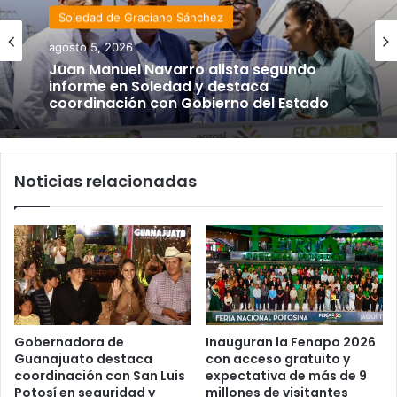
Soledad de Graciano Sánchez
agosto 5, 2026
Juan Manuel Navarro alista segundo
informe en Soledad y destaca
coordinación con Gobierno del Estado
Noticias relacionadas
Gobernadora de
Inauguran la Fenapo 2026
Guanajuato destaca
con acceso gratuito y
coordinación con San Luis
expectativa de más de 9
Potosí en seguridad y
millones de visitantes