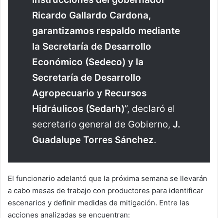
Ricardo Gallardo Cardona,
garantizamos respaldo mediante
la Secretaría de Desarrollo
Económico (Sedeco) y la
Secretaría de Desarrollo
Agropecuario y Recursos
Hidráulicos (Sedarh)
”, declaró el
secretario general de Gobierno,
J.
Guadalupe Torres Sánchez
.
El funcionario adelantó que la próxima semana se llevarán
a cabo mesas de trabajo con productores para identificar
escenarios y definir medidas de mitigación. Entre las
acciones analizadas se encuentran: