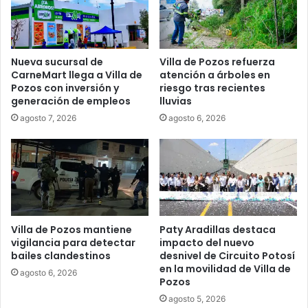
Nueva sucursal de
Villa de Pozos refuerza
CarneMart llega a Villa de
atención a árboles en
Pozos con inversión y
riesgo tras recientes
generación de empleos
lluvias
agosto 7, 2026
agosto 6, 2026
Villa de Pozos mantiene
Paty Aradillas destaca
vigilancia para detectar
impacto del nuevo
bailes clandestinos
desnivel de Circuito Potosí
en la movilidad de Villa de
agosto 6, 2026
Pozos
agosto 5, 2026