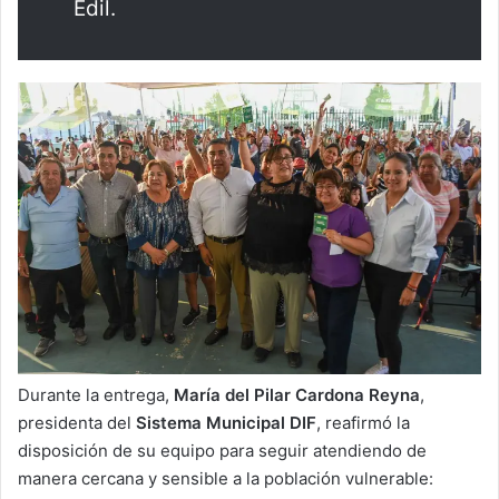
Edil.
Durante la entrega,
María del Pilar Cardona Reyna
,
presidenta del
Sistema Municipal DIF
, reafirmó la
disposición de su equipo para seguir atendiendo de
manera cercana y sensible a la población vulnerable: