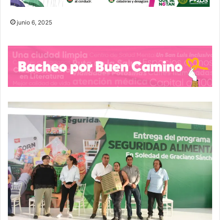
junio 6, 2025