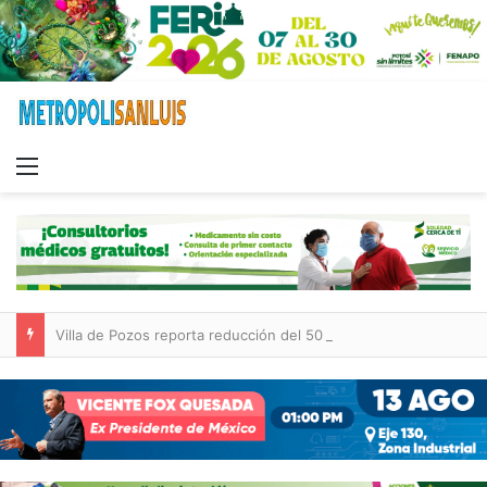
Menu
Villa de Pozos reporta reducción del 50 % en incendios forestales y de pastizales