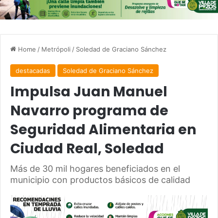
Home
/
Metrópoli
/
Soledad de Graciano Sánchez
destacadas
Soledad de Graciano Sánchez
Impulsa Juan Manuel
Navarro programa de
Seguridad Alimentaria en
Ciudad Real, Soledad
Más de 30 mil hogares beneficiados en el
municipio con productos básicos de calidad