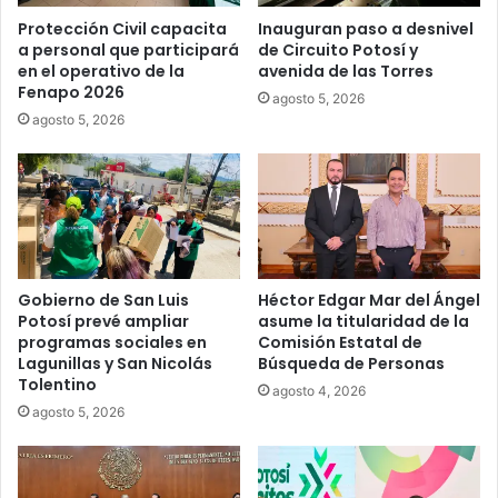
Protección Civil capacita
Inauguran paso a desnivel
a personal que participará
de Circuito Potosí y
en el operativo de la
avenida de las Torres
Fenapo 2026
agosto 5, 2026
agosto 5, 2026
Gobierno de San Luis
Héctor Edgar Mar del Ángel
Potosí prevé ampliar
asume la titularidad de la
programas sociales en
Comisión Estatal de
Lagunillas y San Nicolás
Búsqueda de Personas
Tolentino
agosto 4, 2026
agosto 5, 2026