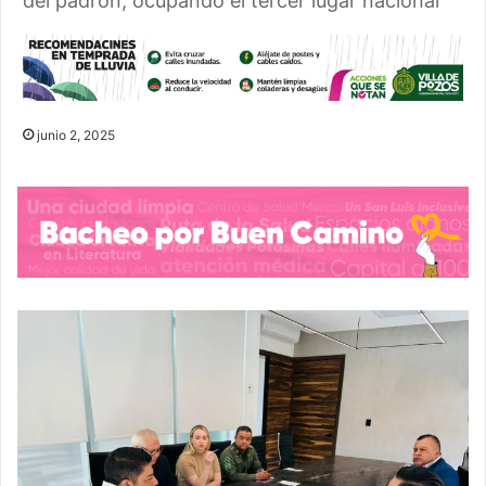
del padrón, ocupando el tercer lugar nacional
junio 2, 2025