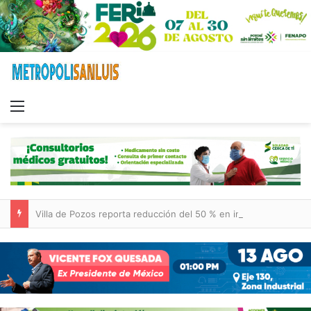
Menu
Villa de Pozos reporta reducción del 50 % en incendios forestales y de pastizales