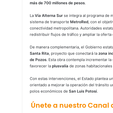
más de 700 millones de pesos
.
La
Vía Alterna Sur
se integra al programa de 
sistema de transporte
MetroRed
, con el objet
conectividad metropolitana. Autoridades estat
redistribuir flujos de tráfico y ampliar la ofer
De manera complementaria, el Gobierno estata
Santa Rita
, proyecto que conectará la
zona ind
de Pozos
. Esta obra contempla incrementar la
favorecer la
plusvalía
de zonas habitacionales 
Con estas intervenciones, el Estado plantea 
orientado a mejorar la operación del tránsito ur
polos económicos de
San Luis Potosí
.
Únete a nuestro Canal