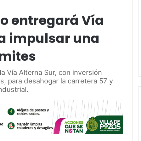
o entregará Vía
ra impulsar una
ímites
a Vía Alterna Sur, con inversión
s, para desahogar la carretera 57 y
ndustrial.