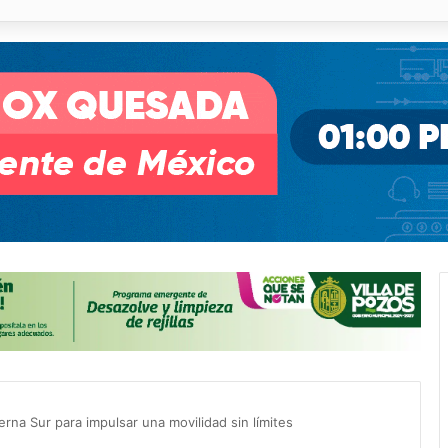
 % en incendios forestales y de pastizales
erna Sur para impulsar una movilidad sin límites