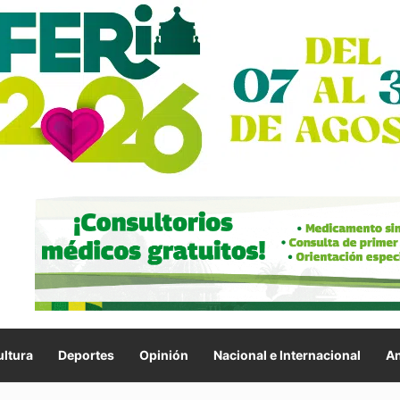
ltura
Deportes
Opinión
Nacional e Internacional
An