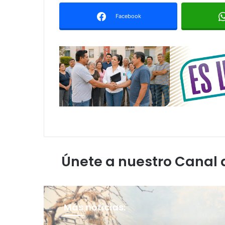
Facebook
Únete a nuestro Canal
Más noticias: