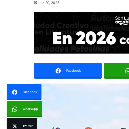
julio 29, 2025
Facebook
Facebook
WhatsApp
Twitter