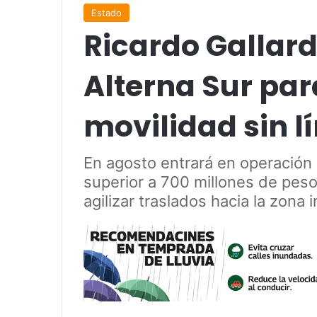
Estado
Ricardo Gallard
Alterna Sur pa
movilidad sin l
En agosto entrará en operación l
superior a 700 millones de peso
agilizar traslados hacia la zona i