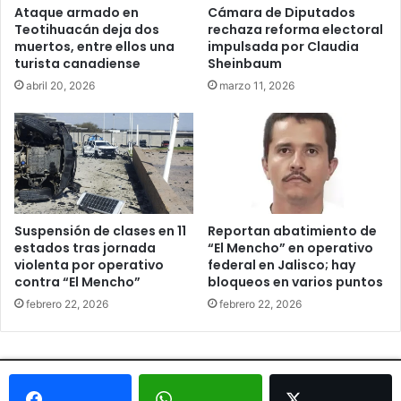
Ataque armado en
Cámara de Diputados
Teotihuacán deja dos
rechaza reforma electoral
muertos, entre ellos una
impulsada por Claudia
turista canadiense
Sheinbaum
abril 20, 2026
marzo 11, 2026
Suspensión de clases en 11
Reportan abatimiento de
estados tras jornada
“El Mencho” en operativo
violenta por operativo
federal en Jalisco; hay
contra “El Mencho”
bloqueos en varios puntos
febrero 22, 2026
febrero 22, 2026
© Copyright 2026, Todos los derechos reservados - Metrópoli