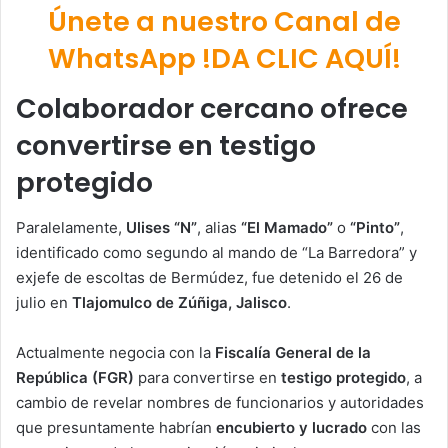
Únete a nuestro Canal de
WhatsApp !DA CLIC AQUÍ!
Colaborador cercano ofrece
convertirse en testigo
protegido
Paralelamente,
Ulises “N”
, alias
“El Mamado”
o
“Pinto”
,
identificado como segundo al mando de “La Barredora” y
exjefe de escoltas de Bermúdez, fue detenido el 26 de
julio en
Tlajomulco de Zúñiga, Jalisco
.
Actualmente negocia con la
Fiscalía General de la
República (FGR)
para convertirse en
testigo protegido
, a
cambio de revelar nombres de funcionarios y autoridades
que presuntamente habrían
encubierto y lucrado
con las