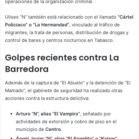
operaciones de la organización criminal.
Ulises “N” también está relacionado con el llamado
“Cártel
Policiaco” o “La Hermandad”
, vinculado al tráfico de
migrantes, la trata de personas, distribución de drogas y
control de bares y centros nocturnos en Tabasco.
Golpes recientes contra La
Barredora
Además de la captura de “El Abuelo” y la detención de “El
Mamado”, el gabinete de seguridad ha realizado otras
acciones contra la estructura delictiva:
Arturo “N”, alias “El Vampiro”
, señalado por
actividades de extorsión y cobro de piso en el
municipio de
Centro
.
Ángel Javier “N”, alias “El Angelito” o “Kaiser”
,