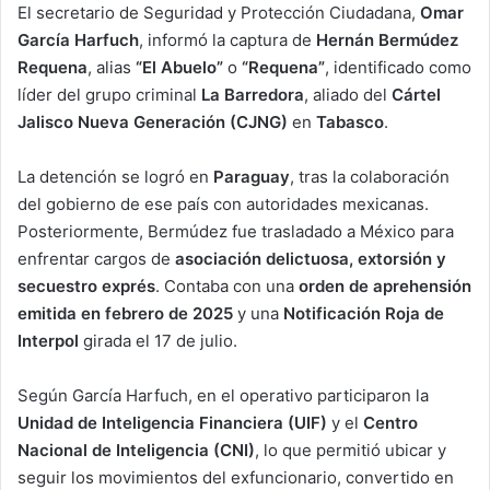
El secretario de Seguridad y Protección Ciudadana,
Omar
García Harfuch
, informó la captura de
Hernán Bermúdez
Requena
, alias
“El Abuelo”
o
“Requena”
, identificado como
líder del grupo criminal
La Barredora
, aliado del
Cártel
Jalisco Nueva Generación (CJNG)
en
Tabasco
.
La detención se logró en
Paraguay
, tras la colaboración
del gobierno de ese país con autoridades mexicanas.
Posteriormente, Bermúdez fue trasladado a México para
enfrentar cargos de
asociación delictuosa, extorsión y
secuestro exprés
. Contaba con una
orden de aprehensión
emitida en febrero de 2025
y una
Notificación Roja de
Interpol
girada el 17 de julio.
Según García Harfuch, en el operativo participaron la
Unidad de Inteligencia Financiera (UIF)
y el
Centro
Nacional de Inteligencia (CNI)
, lo que permitió ubicar y
seguir los movimientos del exfuncionario, convertido en