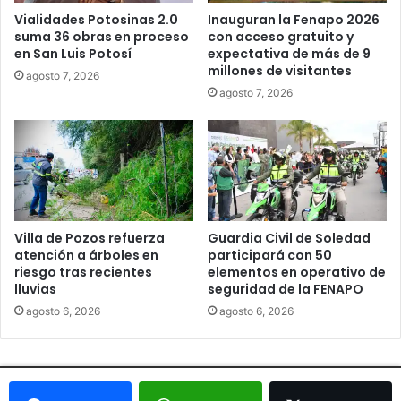
Vialidades Potosinas 2.0
Inauguran la Fenapo 2026
suma 36 obras en proceso
con acceso gratuito y
en San Luis Potosí
expectativa de más de 9
millones de visitantes
agosto 7, 2026
agosto 7, 2026
Villa de Pozos refuerza
Guardia Civil de Soledad
atención a árboles en
participará con 50
riesgo tras recientes
elementos en operativo de
lluvias
seguridad de la FENAPO
agosto 6, 2026
agosto 6, 2026
© Copyright 2026, Todos los derechos reservados - Metrópoli