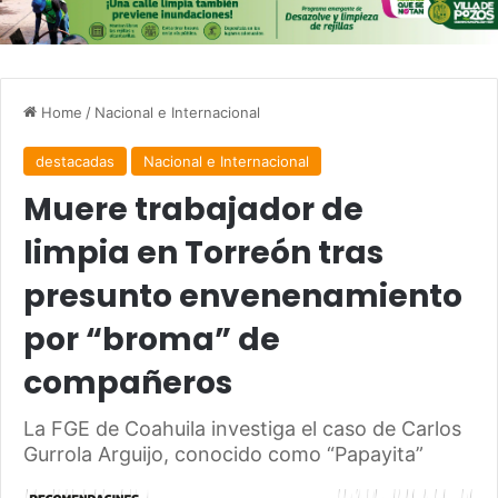
Home
/
Nacional e Internacional
destacadas
Nacional e Internacional
Muere trabajador de
limpia en Torreón tras
presunto envenenamiento
por “broma” de
compañeros
La FGE de Coahuila investiga el caso de Carlos
Gurrola Arguijo, conocido como “Papayita”