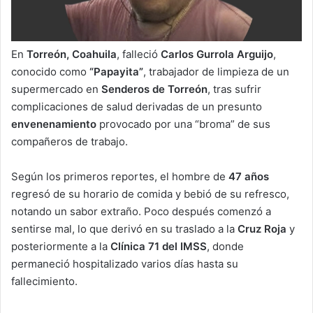
En
Torreón, Coahuila
, falleció
Carlos Gurrola Arguijo
,
conocido como
“Papayita”
, trabajador de limpieza de un
supermercado en
Senderos de Torreón
, tras sufrir
complicaciones de salud derivadas de un presunto
envenenamiento
provocado por una “broma” de sus
compañeros de trabajo.
Según los primeros reportes, el hombre de
47 años
regresó de su horario de comida y bebió de su refresco,
notando un sabor extraño. Poco después comenzó a
sentirse mal, lo que derivó en su traslado a la
Cruz Roja
y
posteriormente a la
Clínica 71 del IMSS
, donde
permaneció hospitalizado varios días hasta su
fallecimiento.