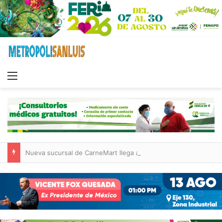
Menu
Nueva sucursal de CarneMart llega a Villa de Pozos con inversión y generación de empleos