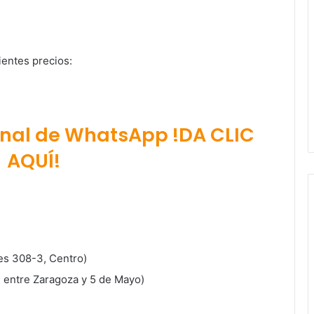
ientes precios:
anal de WhatsApp !DA CLIC
AQUÍ!
es 308-3, Centro)
 entre Zaragoza y 5 de Mayo)