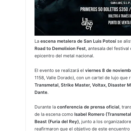
La
escena metalera de San Luis Potosí
se alis
Road to Demolixion Fest
, antesala del festiva
epicentro del metal nacional.
El evento se realizará el
viernes 8 de noviemb
1158, Valle Dorado), con un cartel de lujo qu
Transmetal, Strike Master, Voltax, Disaster M
Dante
.
Durante la
conferencia de prensa oficial
, tra
de la escena como
Isabel Romero (Transmetal
Beast (Furia del Rey)
, junto a los organizadore
reafirmaron que el objetivo de este encuentro 