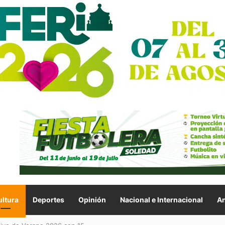
ltura
Deportes
Opinión
Nacional e Internacional
An