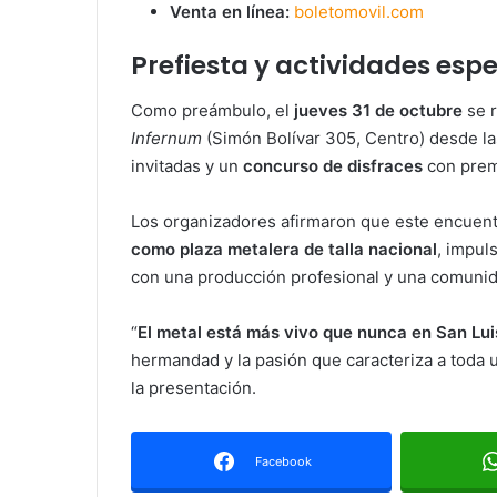
Venta en línea:
boletomovil.com
Prefiesta y actividades espe
Como preámbulo, el
jueves 31 de octubre
se r
Infernum
(Simón Bolívar 305, Centro) desde l
invitadas y un
concurso de disfraces
con premi
Los organizadores afirmaron que este encuen
como plaza metalera de talla nacional
, impul
con una producción profesional y una comunid
“
El metal está más vivo que nunca en San Lui
hermandad y la pasión que caracteriza a toda 
la presentación.
Facebook