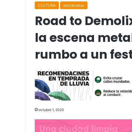
CULTURA
destacadas
Road to Demoli
la escena meta
rumbo a un fest
octubre 1, 2025