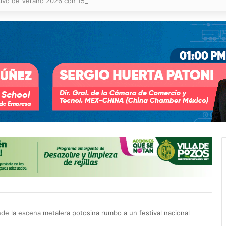
ivo de Verano 2026 con 155 participantes
de la escena metalera potosina rumbo a un festival nacional