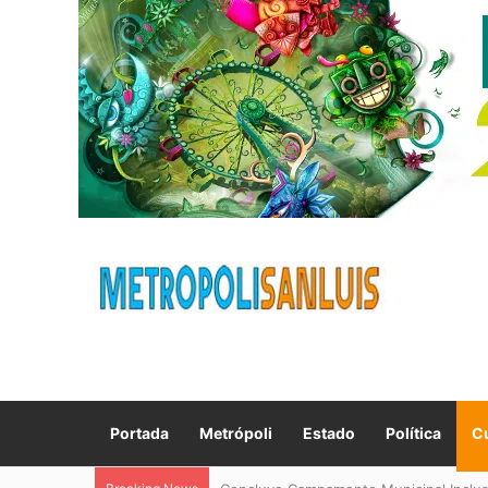
Portada
Metrópoli
Estado
Política
Cu