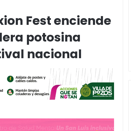
xion Fest enciende
lera potosina
ival nacional