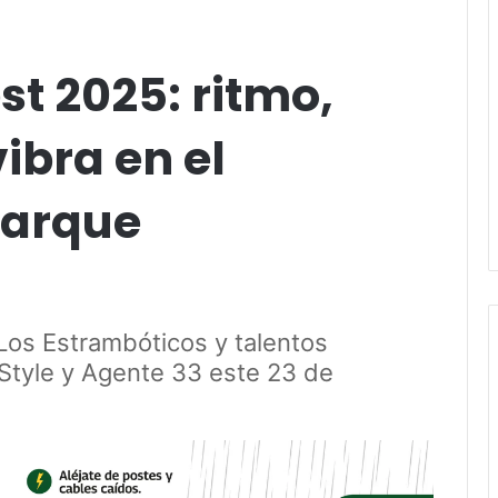
t 2025: ritmo,
ibra en el
Parque
, Los Estrambóticos y talentos
Style y Agente 33 este 23 de