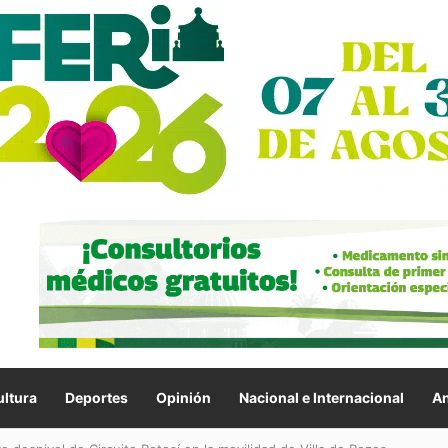
ltura
Deportes
Opinión
Nacional e Internacional
An