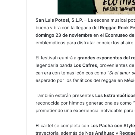
San Luis Potosí, S.L.P.
– La escena musical pot
buena vibra con la llegada del
Reggae Rock Fe
domingo 23 de noviembre
en el
Ecomuseo del
emblemáticos para disfrutar conciertos al aire 
El festival reunirá a
grandes exponentes del re
legendaria banda
Los Cafres
, provenientes de
carrera con temas icónicos como
“Si el amor s
esperado por los fanáticos del reggae en Méxi
También estarán presentes
Los Estrambótico
reconocida por himnos generacionales como
prometiendo una experiencia inolvidable para 
El cartel se completa con
Los Pacha con Style
trayectoria, además de
Nos Anáhuac
y
Reggae