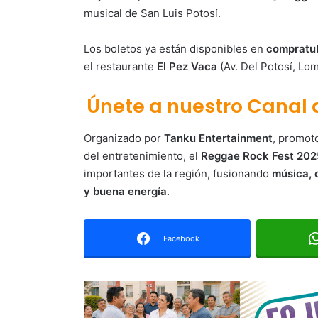
musical de San Luis Potosí.
Los boletos ya están disponibles en
compratub
el restaurante
El Pez Vaca
(Av. Del Potosí, Lom
Únete a nuestro Canal
Organizado por
Tanku Entertainment
, promot
del entretenimiento, el
Reggae Rock Fest 202
importantes de la región, fusionando
música, 
y buena energía
.
Facebook