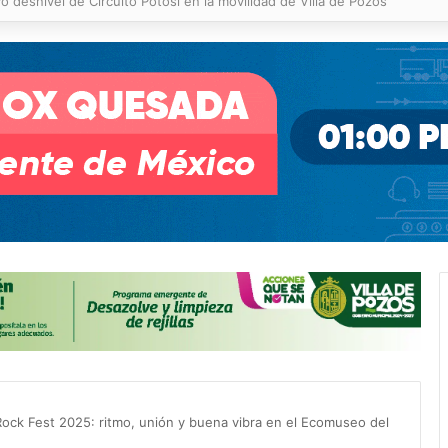
 % en incendios forestales y de pastizales
ock Fest 2025: ritmo, unión y buena vibra en el Ecomuseo del