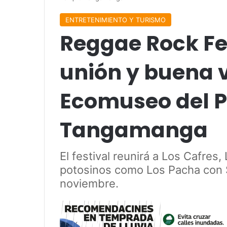
ENTRETENIMIENTO Y TURISMO
Reggae Rock Fes
unión y buena v
Ecomuseo del 
Tangamanga
El festival reunirá a Los Cafres
potosinos como Los Pacha con 
noviembre.