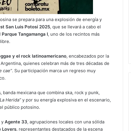
osina se prepara para una explosión de energía y
st San Luis Potosí 2025
, que se llevará a cabo el
 Parque Tangamanga I
, uno de los recintos más
libre.
ggae y el rock latinoamericano
, encabezados por la
 Argentina, quienes celebran más de tres décadas de
e cae”
. Su participación marca un regreso muy
co.
s
, banda mexicana que combina ska, rock y punk,
“La Herida”
y por su energía explosiva en el escenario,
el público potosino.
y
Agente 33
, agrupaciones locales con una sólida
 Lovers
, representantes destacados de la escena