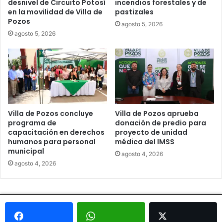
desnivel de Circuito Potosí
incendios forestales y de
en la movilidad de Villa de
pastizales
Pozos
agosto 5, 2026
agosto 5, 2026
Villa de Pozos concluye
Villa de Pozos aprueba
programa de
donación de predio para
capacitación en derechos
proyecto de unidad
humanos para personal
médica del IMSS
municipal
agosto 4, 2026
agosto 4, 2026
© Copyright 2026, Todos los derechos reservados - Metrópoli