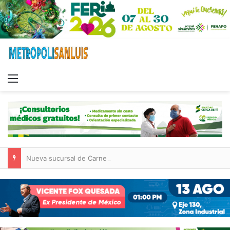
Menu
Nueva sucursal de CarneMart llega a Villa de Pozos con inversión y generación de empleos