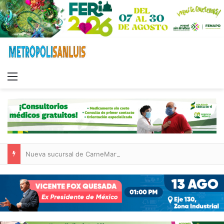
Menu
Nueva sucursal de CarneMart llega a Villa de Pozos con inversión y generación de empleos