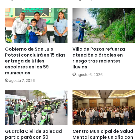
Gobierno de San Luis
Villa de Pozos refuerza
Potosí concluirá en 15 días
atención a árboles en
entrega de útiles
riesgo tras recientes
escolares en los 59
lluvias
municipios
agosto 6, 2026
agosto 7, 2026
Guardia Civil de Soledad
Centro Municipal de Salud
participará con 50
Mental cumple un año con