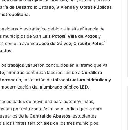
aría de Desarrollo Urbano, Vivienda y Obras Públicas
metropolitana
.
onsiderado estratégico debido a la alta afluencia de
os municipios de
San Luis Potosí
,
Villa de Pozos
y
es como la avenida
José de Gálvez
,
Circuito Potosí
bastos
.
los trabajos ya fueron concluidos en el tramo que va
te
, mientras continúan labores rumbo a
Cordillera
terracería
, instalación de
infraestructura hidráulica y
 modernización del
alumbrado público LED
.
 necesidades de movilidad para automovilistas,
nsitan por esta zona. Asimismo, indicó que la obra
 usuarios de la
Central de Abastos
, estudiantes,
 los límites territoriales de los tres municipios.