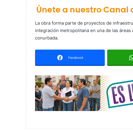
Únete a nuestro Canal
La obra forma parte de proyectos de infraestr
integración metropolitana en una de las áreas
conurbada.
Facebook