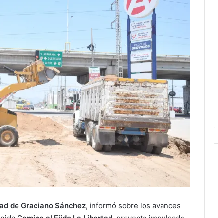
ad de Graciano Sánchez
, informó sobre los avances
enida
Camino al Ejido La Libertad
, proyecto impulsado