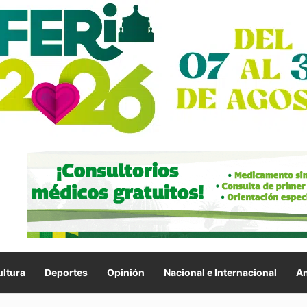
ltura
Deportes
Opinión
Nacional e Internacional
An