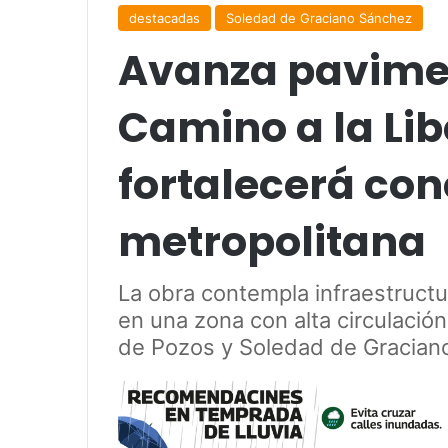
destacadas
Soledad de Graciano Sánchez
Avanza pavime
Camino a la Lib
fortalecerá con
metropolitana
La obra contempla infraestructur
en una zona con alta circulación 
de Pozos y Soledad de Gracian