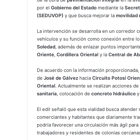
por el
Gobierno del Estado
mediante la
Secret
(SEDUVOP)
y que busca mejorar la
movilidad 
La intervención se desarrolla en un corredor c
vehículos y su función como conexión entre l
Soledad
, además de enlazar puntos important
Oriente
,
Cordillera Oriental
y la
Central de A
De acuerdo con la información proporcionada, 
de
José de Gálvez
hacia
Circuito Potosí Orien
Oriental
. Actualmente se realizan acciones de
sanitaria
, colocación de
concreto hidráulico
y
El edil señaló que esta vialidad busca atender
comerciantes y habitantes que diariamente tra
podría favorecer una circulación más ágil para
trabajadores y residentes de colonias cercanas a