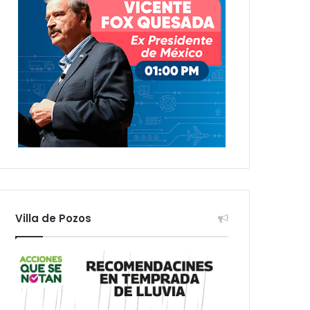
Villa de Pozos