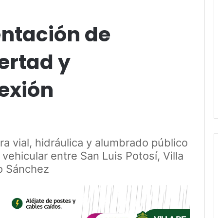
ntación de
ertad y
exión
a vial, hidráulica y alumbrado público
vehicular entre San Luis Potosí, Villa
o Sánchez