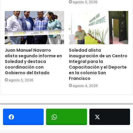
agosto 5, 2026
Juan Manuel Navarro
Soledad alista
alista segundo informe en
inauguración de un Centro
Soledad y destaca
Integral para la
coordinación con
Capacitación y el Deporte
Gobierno del Estado
en la colonia San
Francisco
agosto 5, 2026
agosto 4, 2026
© Copyright 2026, Todos los derechos reservados - Metrópoli
San Luis 2013 |