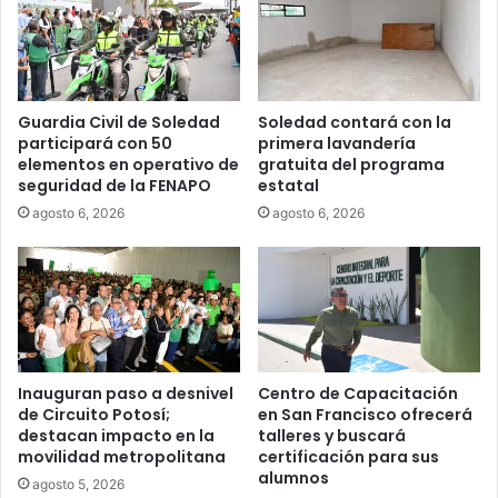
Guardia Civil de Soledad
Soledad contará con la
participará con 50
primera lavandería
elementos en operativo de
gratuita del programa
seguridad de la FENAPO
estatal
agosto 6, 2026
agosto 6, 2026
Inauguran paso a desnivel
Centro de Capacitación
de Circuito Potosí;
en San Francisco ofrecerá
destacan impacto en la
talleres y buscará
movilidad metropolitana
certificación para sus
alumnos
agosto 5, 2026