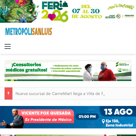
Menu
Nueva sucursal de CarneMart llega a Villa de Pozos con inversión y generación de empleos