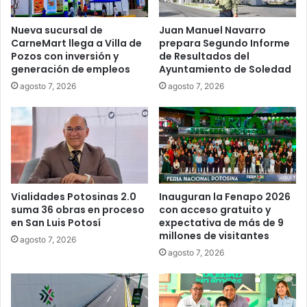
Nueva sucursal de
Juan Manuel Navarro
CarneMart llega a Villa de
prepara Segundo Informe
Pozos con inversión y
de Resultados del
generación de empleos
Ayuntamiento de Soledad
agosto 7, 2026
agosto 7, 2026
Vialidades Potosinas 2.0
Inauguran la Fenapo 2026
suma 36 obras en proceso
con acceso gratuito y
en San Luis Potosí
expectativa de más de 9
millones de visitantes
agosto 7, 2026
agosto 7, 2026