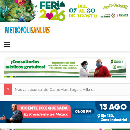
Menu
Nueva sucursal de CarneMart llega a Villa de Pozos con inversión y generación de empleos