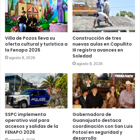
Villa de Pozos lleva su
Construcción de tres
oferta cultural y turística a
nuevas aulas en Capullito
la Fenapo 2026
III registra avances en
Soledad
agosto 8, 2026
agosto 8, 2026
SSPC implementa
Gobernadora de
operativo vial para
Guanajuato destaca
accesos y salidas de la
coordinación con San Luis
FENAPO 2026
Potosí en seguridad y
desarrollo
agosto 8, 2026