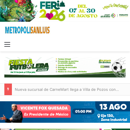
Menu
Nueva sucursal de CarneMart llega a Villa de Pozos con inversión y generación de empleos