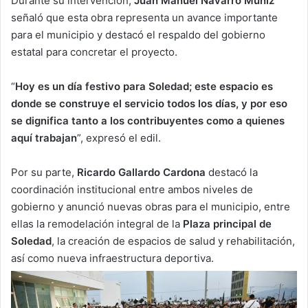
Durante su intervención,
Juan Manuel Navarro Muñiz
señaló que esta obra representa un avance importante
para el municipio y destacó el respaldo del gobierno
estatal para concretar el proyecto.
“
Hoy es un día festivo para Soledad; este espacio es
donde se construye el servicio todos los días, y por eso
se dignifica tanto a los contribuyentes como a quienes
aquí trabajan
”, expresó el edil.
Por su parte,
Ricardo Gallardo Cardona
destacó la
coordinación institucional entre ambos niveles de
gobierno y anunció nuevas obras para el municipio, entre
ellas la remodelación integral de la
Plaza principal de
Soledad
, la creación de espacios de salud y rehabilitación,
así como nueva infraestructura deportiva.