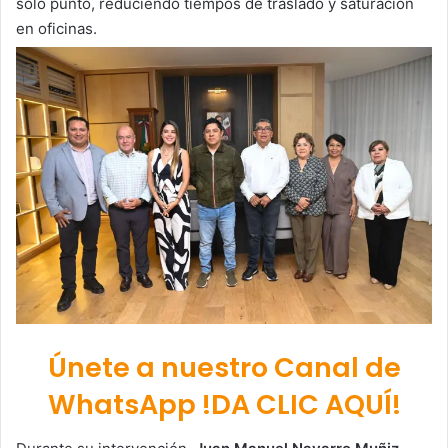
solo punto, reduciendo tiempos de traslado y saturación
en oficinas.
Únete a nuestro Canal de
WhatsApp !DA CLIC AQUÍ!