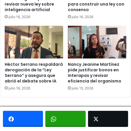
revisar nueva ley sobre
para construir una ley con
inteligencia artificial
consenso
julio 16, 2026
julio 16, 2026
Héctor Serrano respaldará
Nancy Jeanine Martínez
derogación de la “Ley
pide justificar bonos en
Serrano” y asegura que
Interapas y revisar
abrió el debate sobre IA
eficiencia del organismo
julio 16, 2026
julio 15, 2026
© Copyright 2026, Todos los derechos reservados - Metrópoli
San Luis 2013 |