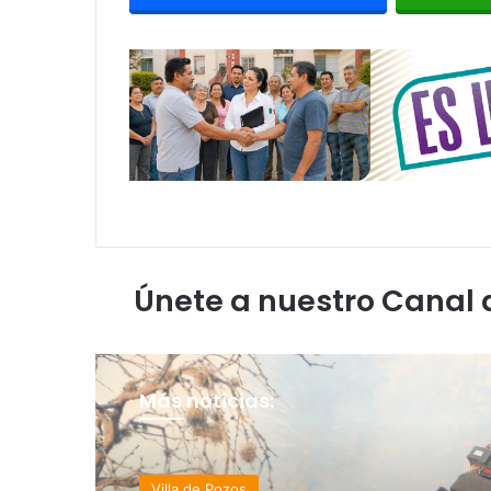
Únete a nuestro Canal
Más noticias: