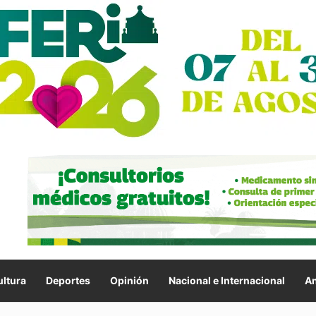
ltura
Deportes
Opinión
Nacional e Internacional
An