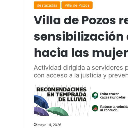
destacadas
Villa de Pozos
Villa de Pozos r
sensibilización 
hacia las muje
Actividad dirigida a servidores
con acceso a la justicia y preven
mayo 14, 2026