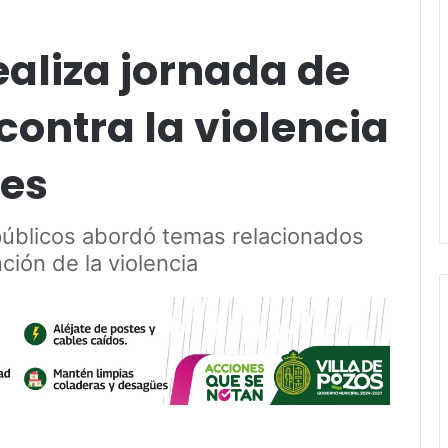
ealiza jornada de
contra la violencia
res
 públicos abordó temas relacionados
ción de la violencia