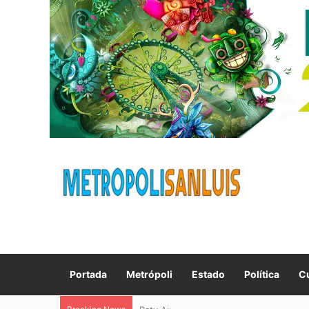
Portada
Metrópoli
Estado
Política
Cu