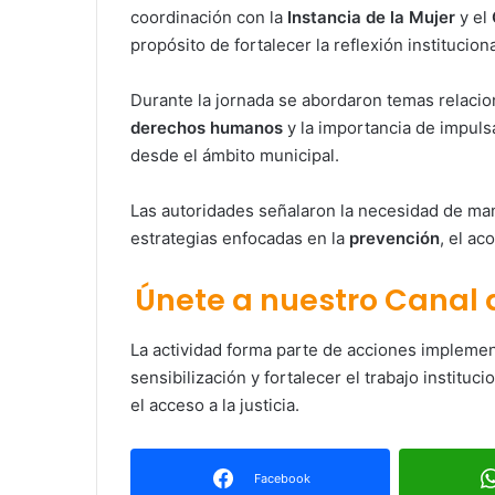
coordinación con la
Instancia de la Mujer
y el
propósito de fortalecer la reflexión instituciona
Durante la jornada se abordaron temas relaci
derechos humanos
y la importancia de impul
desde el ámbito municipal.
Las autoridades señalaron la necesidad de man
estrategias enfocadas en la
prevención
, el ac
Únete a nuestro Canal
La actividad forma parte de acciones impleme
sensibilización y fortalecer el trabajo institu
el acceso a la justicia.
Facebook