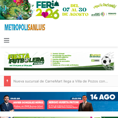
Menu
Nueva sucursal de CarneMart llega a Villa de Pozos con inversión y generación de empleos