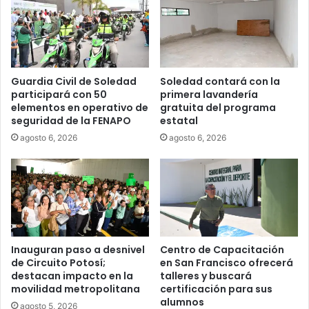
Guardia Civil de Soledad
Soledad contará con la
participará con 50
primera lavandería
elementos en operativo de
gratuita del programa
seguridad de la FENAPO
estatal
agosto 6, 2026
agosto 6, 2026
Inauguran paso a desnivel
Centro de Capacitación
de Circuito Potosí;
en San Francisco ofrecerá
destacan impacto en la
talleres y buscará
movilidad metropolitana
certificación para sus
alumnos
agosto 5, 2026