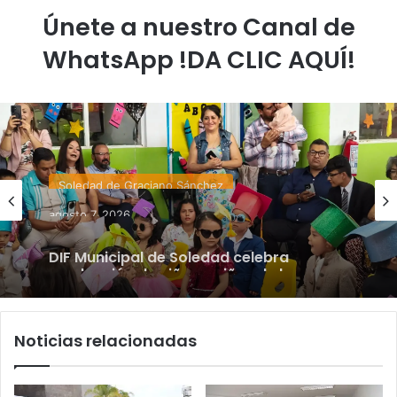
Únete a nuestro Canal de
WhatsApp !DA CLIC AQUÍ!
Soledad de Graciano Sánchez
agosto 7, 2026
DIF Municipal de Soledad celebra
graduación de niñas y niños de las
estancias “Capullito 1 y 2”
Noticias relacionadas