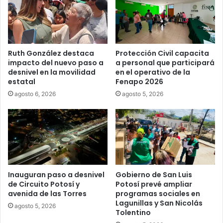
Ruth González destaca
Protección Civil capacita
impacto del nuevo paso a
a personal que participará
desnivel en la movilidad
en el operativo de la
estatal
Fenapo 2026
agosto 6, 2026
agosto 5, 2026
Inauguran paso a desnivel
Gobierno de San Luis
de Circuito Potosí y
Potosí prevé ampliar
avenida de las Torres
programas sociales en
Lagunillas y San Nicolás
agosto 5, 2026
Tolentino