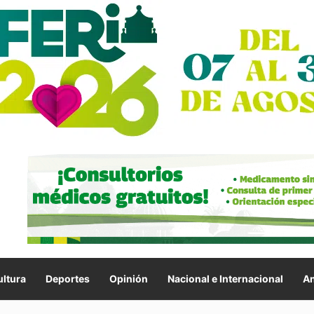
ltura
Deportes
Opinión
Nacional e Internacional
An