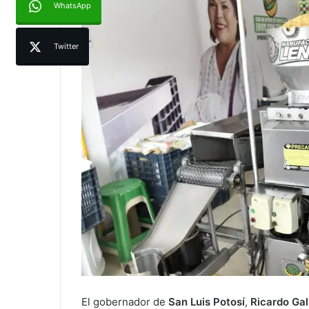
WhatsApp
Twitter
El gobernador de
San Luis Potosí
,
Ricardo Ga