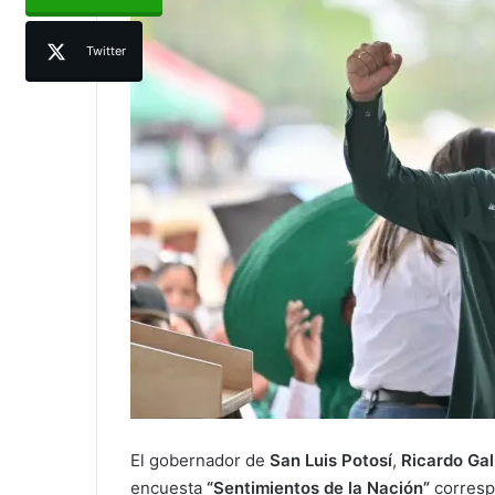
Twitter
El gobernador de
San Luis Potosí
,
Ricardo Ga
encuesta
“Sentimientos de la Nación”
correspo