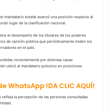
el mandatario estatal avanzó una posición respecto al
undo lugar de la clasificación nacional.
bre el desempeño de los titulares de los poderes
udios de opinión pública que periódicamente miden los
rnadores en el país.
fundidas recientemente por distintas casas
ién ubicó al mandatario potosino en posiciones
.
 de WhatsApp !DA CLIC AQUÍ!
 refleja la percepción de las personas consultadas
ntidad.
Paty Aradillas destaca impacto del
nuevo desnivel de Circuito Potosí