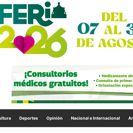
ltura
Deportes
Opinión
Nacional e Internacional
An