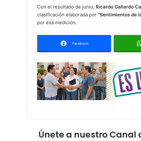
Con el resultado de junio,
Ricardo Gallardo C
clasificación elaborada por
“Sentimientos de l
por esa medición.
Facebook
Únete a nuestro Canal