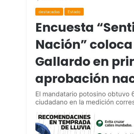
destacadas
Estado
Encuesta “Sent
Nación” coloca
Gallardo en pri
aprobación nac
El mandatario potosino obtuvo 
ciudadano en la medición corre