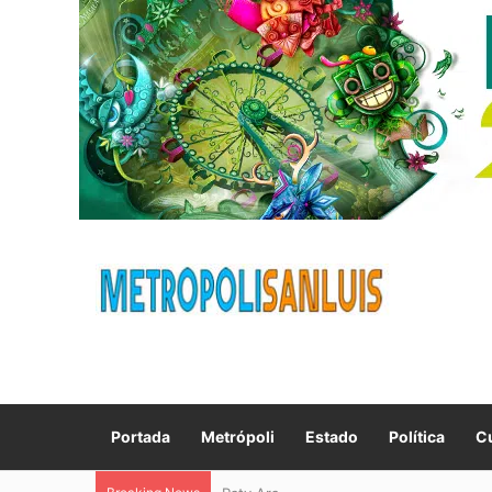
Portada
Metrópoli
Estado
Política
Cu