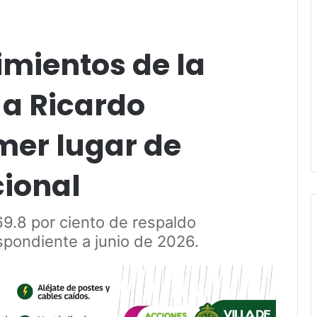
imientos de la
 a Ricardo
mer lugar de
ional
69.8 por ciento de respaldo
spondiente a junio de 2026.