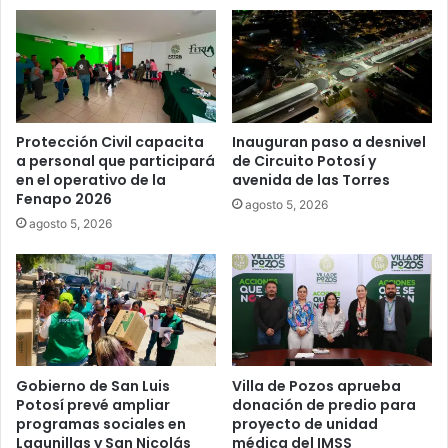
Protección Civil capacita
Inauguran paso a desnivel
a personal que participará
de Circuito Potosí y
en el operativo de la
avenida de las Torres
Fenapo 2026
agosto 5, 2026
agosto 5, 2026
Gobierno de San Luis
Villa de Pozos aprueba
Potosí prevé ampliar
donación de predio para
programas sociales en
proyecto de unidad
Lagunillas y San Nicolás
médica del IMSS