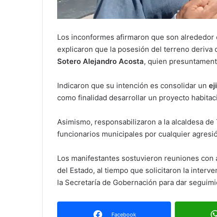
Los inconformes afirmaron que son alrededor
explicaron que la posesión del terreno deriva d
Sotero Alejandro Acosta
, quien presuntament
Indicaron que su intención es consolidar un
ej
como finalidad desarrollar un proyecto habitac
Asimismo, responsabilizaron a la alcaldesa 
funcionarios municipales por cualquier agresió
Los manifestantes sostuvieron reuniones con 
del Estado, al tiempo que solicitaron la interv
la Secretaría de Gobernación para dar seguimi
Facebook