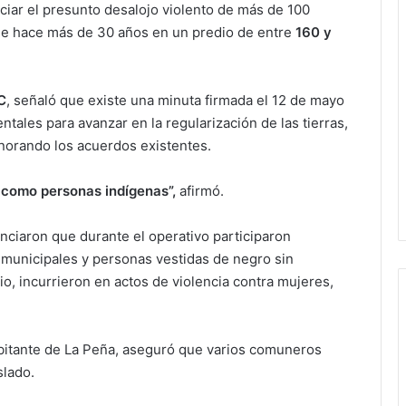
ciar el presunto desalojo violento de más de 100
sde hace más de 30 años en un predio de entre
160 y
C
, señaló que existe una minuta firmada el 12 de mayo
ales para avanzar en la regularización de las tierras,
gnorando los acuerdos existentes.
 como personas indígenas”,
afirmó.
nciaron que durante el operativo participaron
s municipales y personas vestidas de negro sin
io, incurrieron en actos de violencia contra mujeres,
bitante de La Peña, aseguró que varios comuneros
slado.