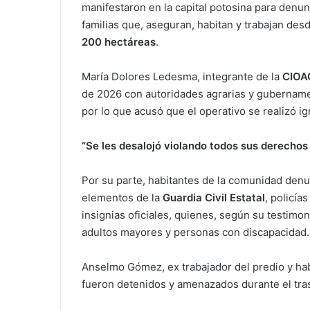
manifestaron en la capital potosina para denun
familias que, aseguran, habitan y trabajan de
200 hectáreas
.
María Dolores Ledesma, integrante de la
CIOA
de 2026 con autoridades agrarias y gubernament
por lo que acusó que el operativo se realizó i
“Se les desalojó violando todos sus derechos
Por su parte, habitantes de la comunidad denu
elementos de la
Guardia Civil Estatal
, policía
insignias oficiales, quienes, según su testimon
adultos mayores y personas con discapacidad.
Anselmo Gómez, ex trabajador del predio y ha
fueron detenidos y amenazados durante el tra