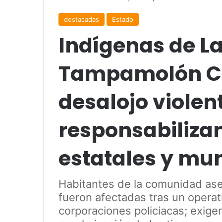
destacadas
Estado
Indígenas de La
Tampamolón Co
desalojo violen
responsabiliza
estatales y mu
Habitantes de la comunidad ase
fueron afectadas tras un operat
corporaciones policiacas; exige