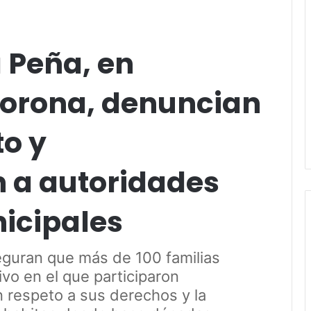
 Peña, en
rona, denuncian
to y
n a autoridades
nicipales
guran que más de 100 familias
ivo en el que participaron
n respeto a sus derechos y la