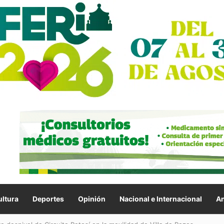
ltura
Deportes
Opinión
Nacional e Internacional
An