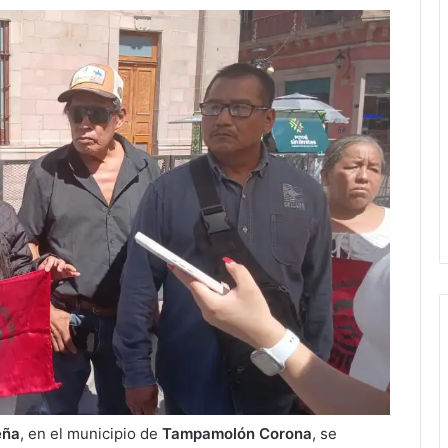
eña
, en el municipio de
Tampamolón Corona
, se