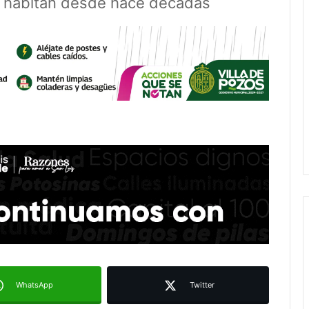
ue habitan desde hace décadas
WhatsApp
Twitter