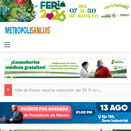
Menu
Villa de Pozos reporta reducción del 50 % en incendios forestales y de pastizales