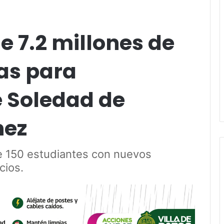
e 7.2 millones de
as para
e Soledad de
hez
e 150 estudiantes con nuevos
cios.