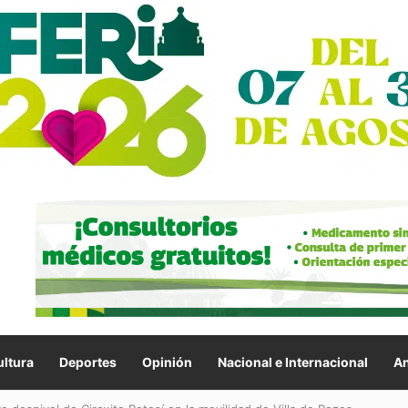
ltura
Deportes
Opinión
Nacional e Internacional
An