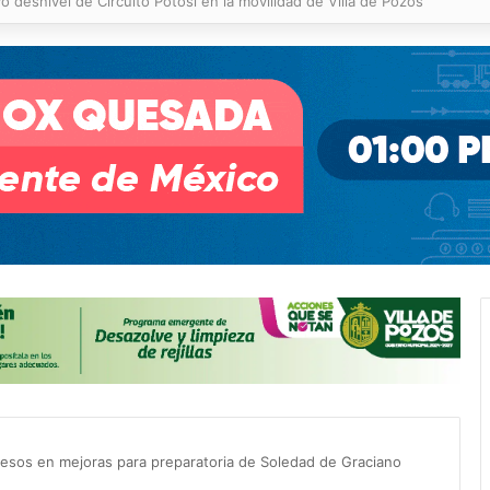
 % en incendios forestales y de pastizales
 pesos en mejoras para preparatoria de Soledad de Graciano