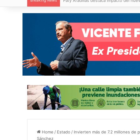
Breaking News
Villa de Pozos reporta reducción del 50
Home
/
Estado
/
Invierten más de 7.2 millones de
Sánchez