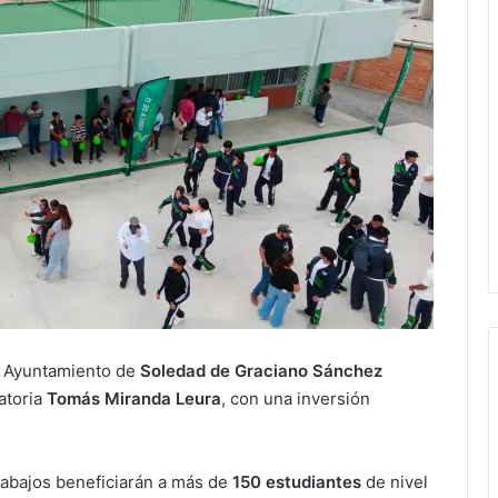
l Ayuntamiento de
Soledad de Graciano Sánchez
atoria
Tomás Miranda Leura
, con una inversión
trabajos beneficiarán a más de
150 estudiantes
de nivel