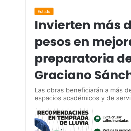
Estado
Invierten más d
pesos en mejor
preparatoria d
Graciano Sánc
Las obras beneficiarán a más d
espacios académicos y de servi