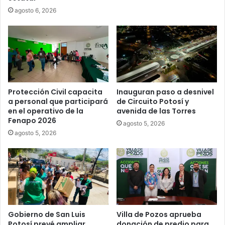
agosto 6, 2026
Protección Civil capacita
Inauguran paso a desnivel
a personal que participará
de Circuito Potosí y
en el operativo de la
avenida de las Torres
Fenapo 2026
agosto 5, 2026
agosto 5, 2026
Gobierno de San Luis
Villa de Pozos aprueba
Potosí prevé ampliar
donación de predio para