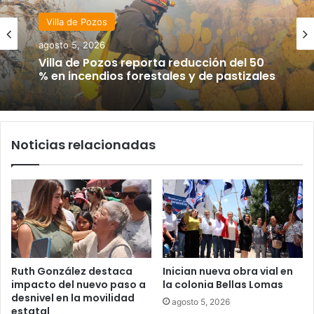
Villa de Pozos
agosto 5, 2026
Villa de Pozos reporta reducción del 50
% en incendios forestales y de pastizales
Noticias relacionadas
Ruth González destaca
Inician nueva obra vial en
impacto del nuevo paso a
la colonia Bellas Lomas
desnivel en la movilidad
agosto 5, 2026
estatal