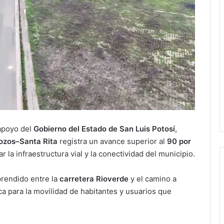
 apoyo del
Gobierno del Estado de San Luis Potosí
,
ozos–Santa Rita
registra un avance superior al
90 por
 la infraestructura vial y la conectividad del municipio.
prendido entre la
carretera Rioverde
y el camino a
ca para la movilidad de habitantes y usuarios que