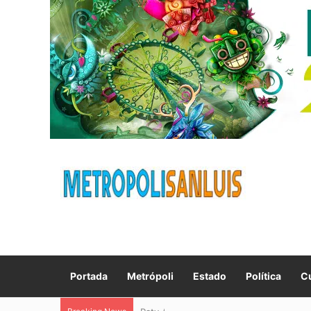
Portada
Metrópoli
Estado
Política
Cu