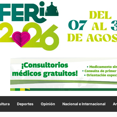
ltura
Deportes
Opinión
Nacional e Internacional
An