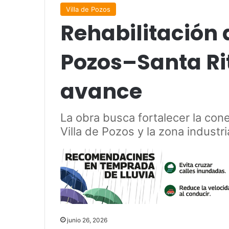
Villa de Pozos
Rehabilitación 
Pozos–Santa Ri
avance
La obra busca fortalecer la cone
Villa de Pozos y la zona industri
junio 26, 2026