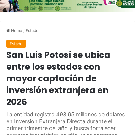
Home
/
Estado
Estado
San Luis Potosí se ubica
entre los estados con
mayor captación de
inversión extranjera en
2026
La entidad registró 493.95 millones de dólares
en Inversión Extranjera Directa durante el
primer trimestre del año y busca fortalecer