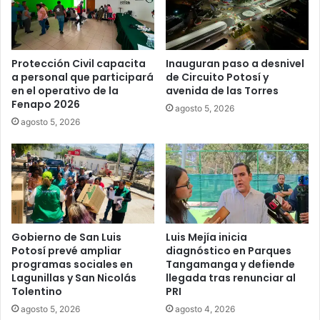
Protección Civil capacita
Inauguran paso a desnivel
a personal que participará
de Circuito Potosí y
en el operativo de la
avenida de las Torres
Fenapo 2026
agosto 5, 2026
agosto 5, 2026
Gobierno de San Luis
Luis Mejía inicia
Potosí prevé ampliar
diagnóstico en Parques
programas sociales en
Tangamanga y defiende
Lagunillas y San Nicolás
llegada tras renunciar al
Tolentino
PRI
agosto 5, 2026
agosto 4, 2026