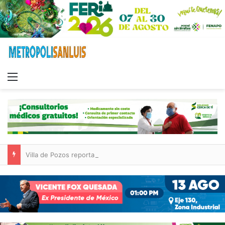
Menu
Villa de Pozos reporta reducción del 50 % en incendios forestales y de pastizales