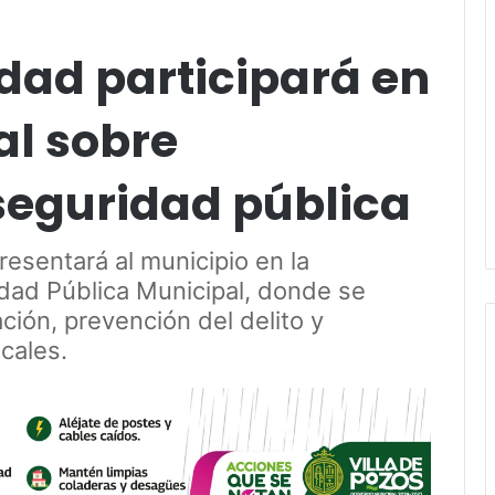
dad participará en
al sobre
seguridad pública
esentará al municipio en la
dad Pública Municipal, donde se
ión, prevención del delito y
ocales.