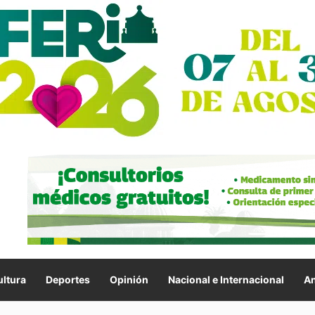
ltura
Deportes
Opinión
Nacional e Internacional
An