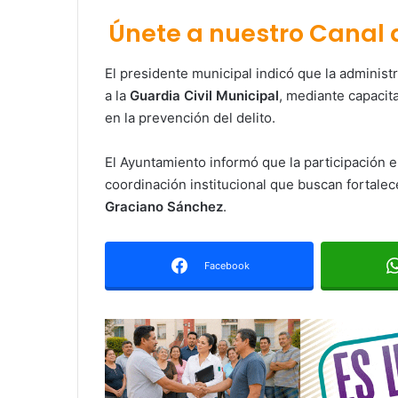
Únete a nuestro Canal
El presidente municipal indicó que la administ
a la
Guardia Civil Municipal
, mediante capacit
en la prevención del delito.
El Ayuntamiento informó que la participación 
coordinación institucional que buscan fortalec
Graciano Sánchez
.
Facebook