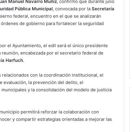
uan Manuel Navarro Muñiz
, confirmó que durante julio
uridad Pública Municipal
, convocada por la
Secretaría
ierno federal, encuentro en el que se analizarán
s órdenes de gobierno para fortalecer la seguridad
or el Ayuntamiento, el edil será el único presidente
reunión, encabezada por el secretario federal de
ía Harfuch
.
relacionados con la coordinación institucional, el
evaluación, la prevención del delito, el
 municipales y la consolidación del modelo de justicia
municipio permitirá reforzar la colaboración con
nocer y compartir estrategias orientadas a mejorar las