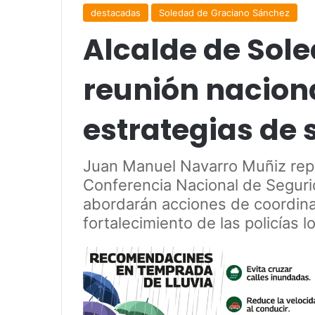
destacadas
Soledad de Graciano Sánchez
Alcalde de Sole
reunión nacion
estrategias de 
Juan Manuel Navarro Muñiz repr
Conferencia Nacional de Seguri
abordarán acciones de coordinac
fortalecimiento de las policías l